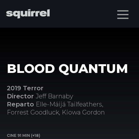
Men
BLOOD QUANTUM
2019 Terror
Director
Jeff Barnaby
Reparto
Elle-Máijá Tailfeathers,
Forrest Goodluck, Kiowa Gordon
CINE 91 MIN (+18)