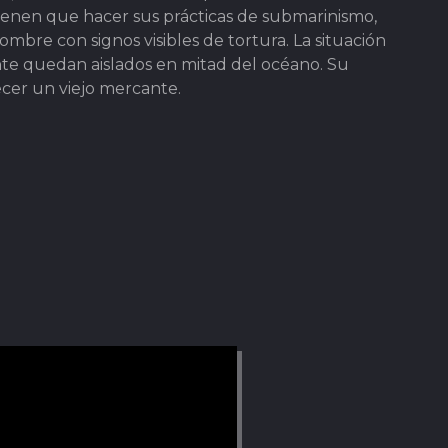
tienen que hacer sus prácticas de submarinismo,
bre con signos visibles de tortura. La situación
te quedan aislados en mitad del océano. Su
cer un viejo mercante.