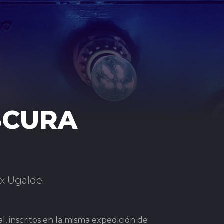
SCURA
ax Ugalde
, inscritos en la misma expedición de