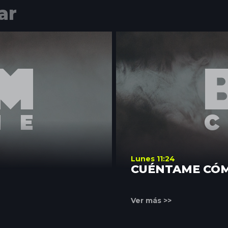
ar
Lunes 11:24
CUÉNTAME CÓ
Ver más >>