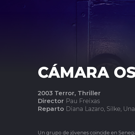
CÁMARA O
2003 Terror, Thriller
Director
Pau Freixas
Reparto
Diana Lazaro, Silke, Un
Un grupo de jóvenes coincide en Senegal