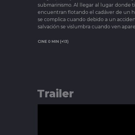
submarinismo. Al llegar al lugar donde 
encuentran flotando el cadáver de un hom
se complica cuando debido a un acciden
salvación se vislumbra cuando ven apare
CINE 0 MIN (+13)
Trailer