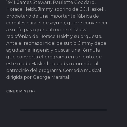
1941. James Stewart, Paulette Goddard,
Horace Heidt. Jimmy, sobrino de C.J. Haskell,
propietario de una importante fábrica de
cereales para el desayuno, quiere convencer
a su tío para que patrocine el 'show'
radiofónico de Horace Heidt y su orquesta.
Ante el rechazo inicial de su tío, Jimmy debe
agudizar el ingenio y buscar una fórmula
que convierta el programa en un éxito; de
este modo Haskell no podrá renunciar al
patrocinio del programa. Comedia musical
dirigida por George Marshall.
CINE 0 MIN (TP)