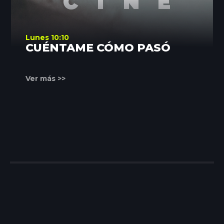
Lunes 10:10
CUÉNTAME CÓMO PASÓ
Ver más >>