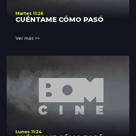
Martes 11:26
CUÉNTAME CÓMO PASÓ
Ver más >>
Lunes 11:24