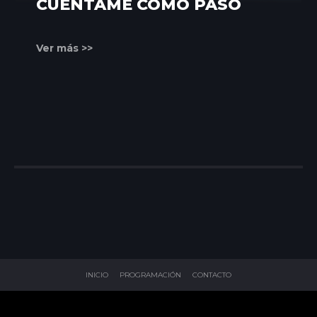
CUÉNTAME CÓMO PASÓ
Ver más >>
INICIO
PROGRAMACIÓN
CONTACTO