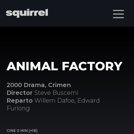
Men
ANIMAL FACTORY
2000 Drama, Crimen
Director
Steve Buscemi
Reparto
Willem Dafoe, Edward
Furlong
CINE 0 MIN (+18)