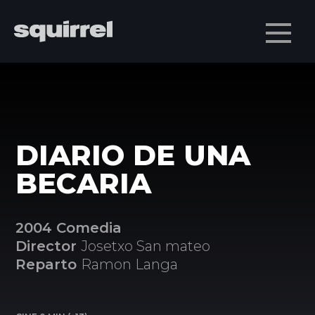
Men
DIARIO DE UNA
BECARIA
2004 Comedia
Director
Josetxo San mateo
Reparto
Ramon Langa