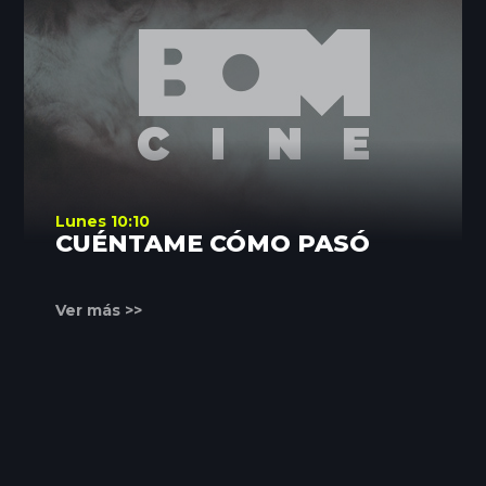
Lunes 10:10
CUÉNTAME CÓMO PASÓ
Ver más >>