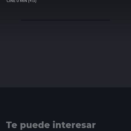
CINE 0 MIN (+13)
Te puede interesar