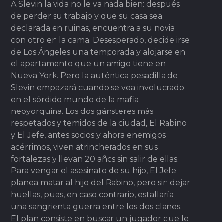
A Slevin la vida no le va nada bien: después
de perder su trabajo y que su casa sea
declarada en ruinas, encuentra a su novia
con otro en la cama. Desesperado, decide irse
de Los Ángeles una temporada y alojarse en
el apartamento que un amigo tiene en
Nueva York. Pero la auténtica pesadilla de
Slevin empezará cuando se vea involucrado
en el sórdido mundo de la mafia
neoyorquina. Los dos gánsteres más
respetados y temidos de la ciudad, El Rabino
y El Jefe, antes socios y ahora enemigos
acérrimos, viven atrincherados en sus
fortalezas y llevan 20 años sin salir de ellas.
Para vengar el asesinato de su hijo, El Jefe
planea matar al hijo del Rabino, pero sin dejar
huellas, pues, en caso contrario, estallaría
una sangrienta guerra entre los dos clanes.
El plan consiste en buscar un jugador que le