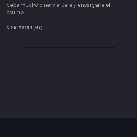
deba mucho dinero al Jefe y encargarle el
asunto.
CINE 106 MIN (+18)