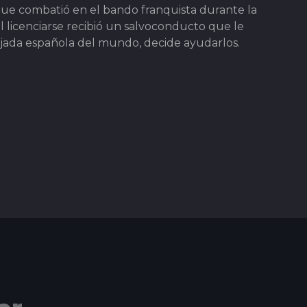
 que combatió en el bando franquista durante la
al licenciarse recibió un salvoconducto que le
jada española del mundo, decide ayudarlos.