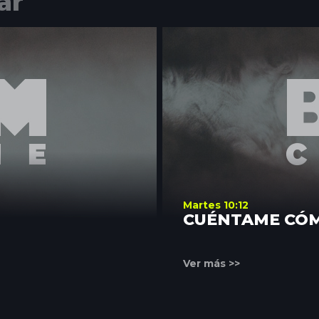
ar
Martes 10:12
CUÉNTAME CÓ
Ver más >>