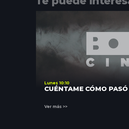
Te puede interes
Lunes 10:10
CUÉNTAME CÓMO PASÓ
Ver más >>