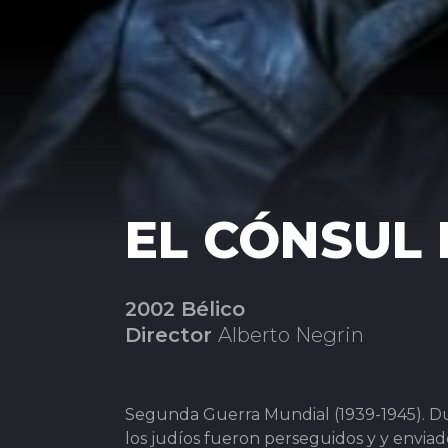
EL CÓNSUL
2002 Bélico
Director
Alberto Negrin
Segunda Guerra Mundial (1939-1945). Du
los judíos fueron perseguidos y y enviad