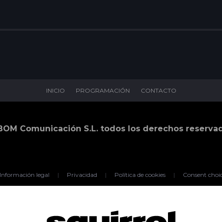
INICIO
PROGRAMACIÓN
CONTACTO
BOM Comunicación S.L. todos los derechos reserva
Información legal
|
Privacidad
|
Política de cookies
|
Consent choi