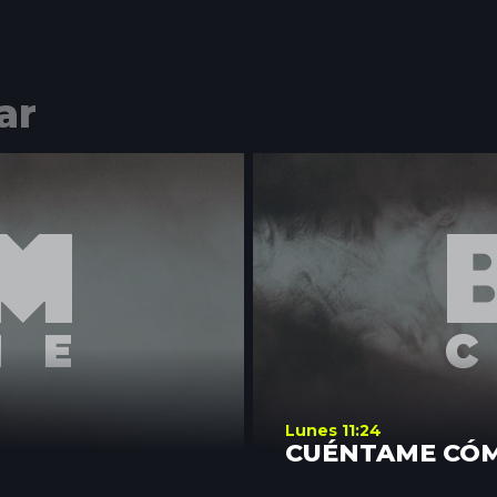
ar
Lunes 11:24
CUÉNTAME CÓ