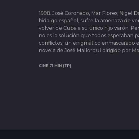
1998. José Coronado, Mar Flores, Nigel
hidalgo español, sufre la amenaza de ver
volver de Cuba a su único hijo varón. Per
no es la solución que todos esperaban par
conflictos, un enigmático enmascarado en
novela de José Mallorquí dirigido por M
CINE 71 MIN (TP)