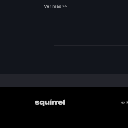
Ver más >>
© 