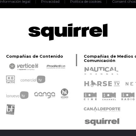
Información legal
|
Privacidad
|
Política de cookies
|
Consent choi
Compañias de Contenido
Compañias de Medios 
Comunicación