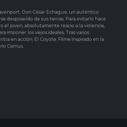
 Davenport. Don César Echague, un auténtico
se desposeído de sus tierras. Para evitarlo hace
o el joven, absolutamente reacio a la violencia,
a imponer los viejos ideales. Tras varios
tra en acción: El Coyote. Filme inspirado en la
ario Camus.