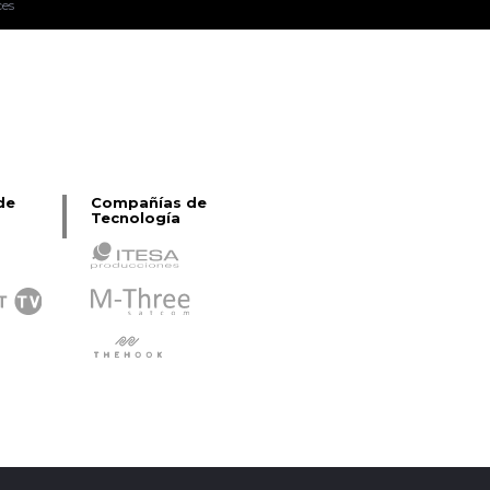
ces
Pablo Pereiro Lage
de
Compañías de
Tecnología