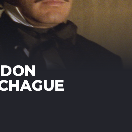
 DON
ECHAGUE