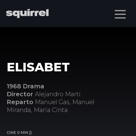
Men
ELISABET
1968 Drama
Director
Alejandro Martí
Reparto
Manuel Gas, Manuel
Miranda, Maria Cinta
CINE 0 MIN ()