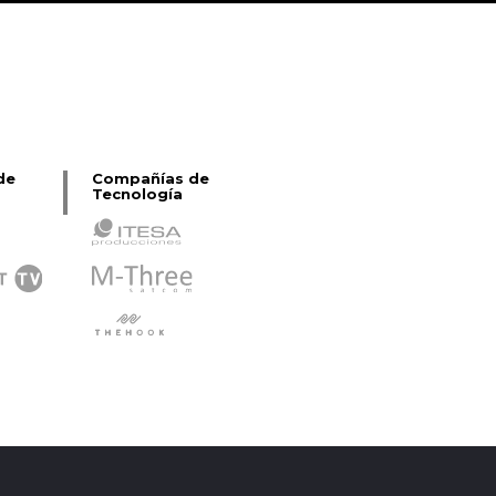
de
Compañías de
Tecnología