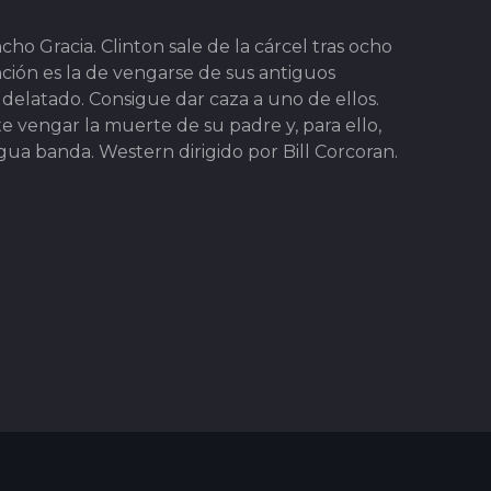
ncho Gracia. Clinton sale de la cárcel tras ocho
nción es la de vengarse de sus antiguos
delatado. Consigue dar caza a uno de ellos.
e vengar la muerte de su padre y, para ello,
igua banda. Western dirigido por Bill Corcoran.