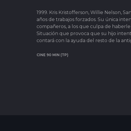
1999. Kris Kristofferson, Willie Nelson, Sa
años de trabajos forzados. Su única inte
compañeros, a los que culpa de haberle 
Situación que provoca que su hijo intent
contará con la ayuda del resto de la ant
CINE 90 MIN (TP)