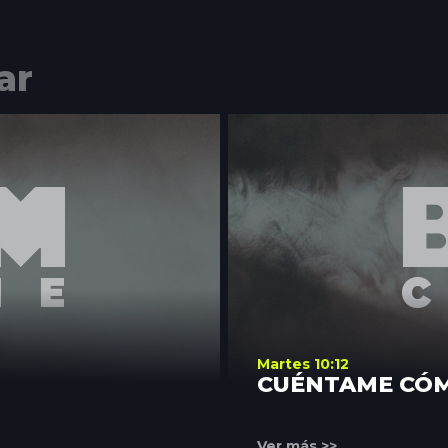
ar
Martes 10:12
CUÉNTAME CÓ
Ver más >>