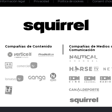
Información legal
|
Privacidad
|
Política de cookies
|
Consent choi
Compañias de Contenido
Compañias de Medios 
Comunicación