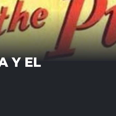
A Y EL