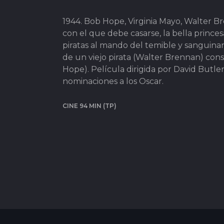
1944. Bob Hope, Virginia Mayo, Walter 
con el que debe casarse, la bella prince
piratas al mando del temible y sanguina
de un viejo pirata (Walter Brennan) cons
Hope). Película dirigida por David Butle
nominaciones a los Oscar.
CINE 94 MIN (TP)