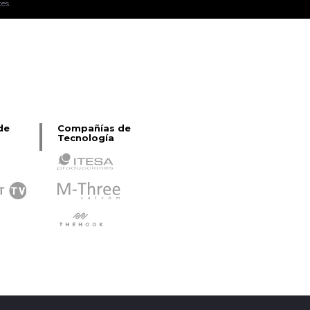
ces
Pablo Pereiro Lage
de
Compañías de
Tecnología