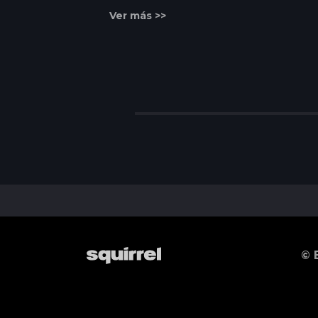
Ver más >>
© 