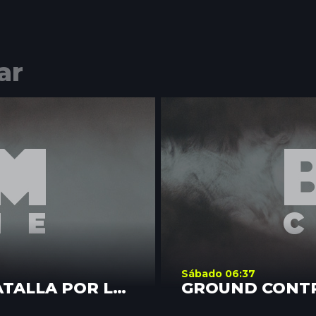
ar
Sábado 06:37
ATALLA POR LA
GROUND CONT