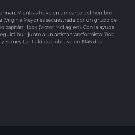
Brennan. Mientras huye en un barco del hombre
sa (Virginia Mayo) es secuestrada por un grupo de
rio capitán Hook (Victor McLaglen). Con la ayuda
eguirá huir junto a un artista transformista (Bob
r y Sidney Lanfield que obtuvo en 1945 dos