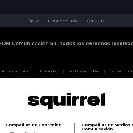
INICIO
PROGRAMACIÓN
CONTACTO
BOM Comunicación S.L. todos los derechos reserva
Información legal
|
Privacidad
|
Política de cookies
|
Consent choi
Compañias de Contenido
Compañias de Medios 
Comunicación