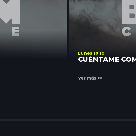
Lunes 10:10
CUÉNTAME CÓ
Ver más >>