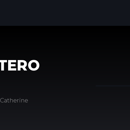
TERO
 Catherine