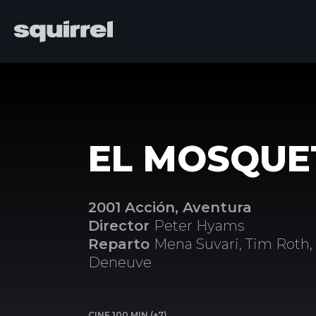
EL MOSQUE
2001 Acción, Aventura
Director
Peter Hyams
Reparto
Mena Suvari, Tim Roth,
Deneuve
CINE 100 MIN (+7)