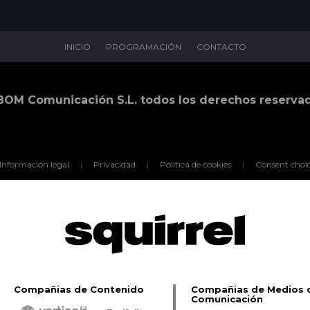
INICIO
PROGRAMACIÓN
CONTACTO
BOM Comunicación S.L. todos los derechos reserva
Información legal
|
Privacidad
|
Política de cookies
|
Consent choi
Compañias de Contenido
Compañias de Medios 
Comunicación