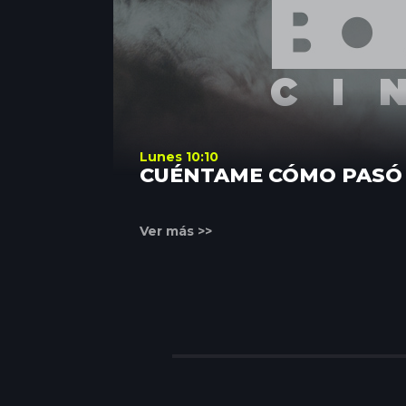
Lunes 10:10
CUÉNTAME CÓMO PASÓ
Ver más >>