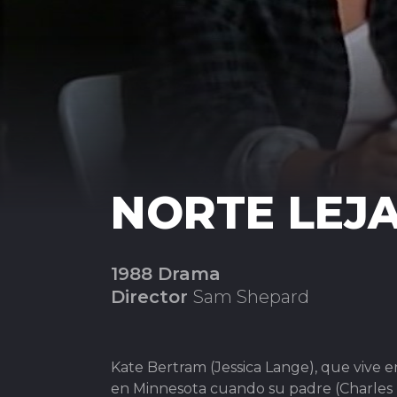
NORTE LEJ
1988 Drama
Director
Sam Shepard
Kate Bertram (Jessica Lange), que vive e
en Minnesota cuando su padre (Charles 