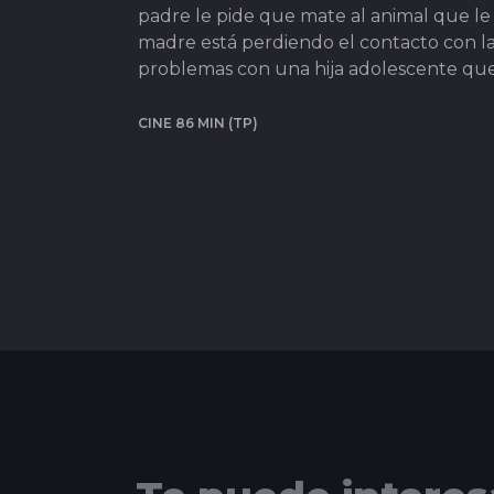
padre le pide que mate al animal que le h
madre está perdiendo el contacto con la 
problemas con una hija adolescente que a
CINE 86 MIN (TP)