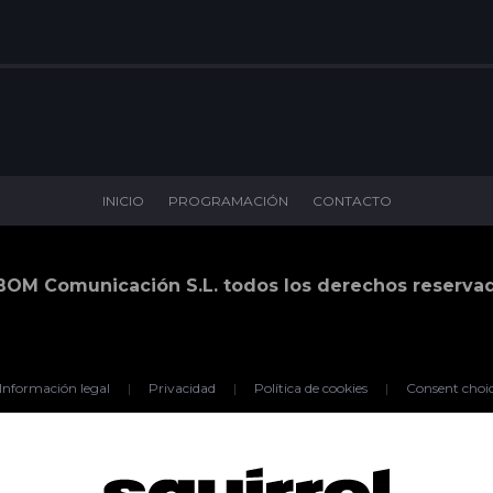
INICIO
PROGRAMACIÓN
CONTACTO
BOM Comunicación S.L. todos los derechos reserva
Información legal
|
Privacidad
|
Política de cookies
|
Consent choi