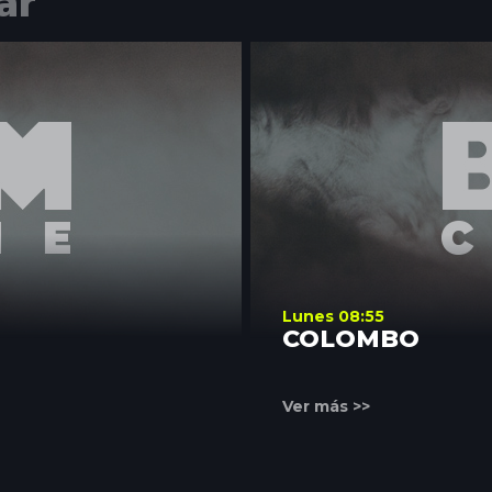
ar
Lunes 08:55
COLOMBO
Ver más >>