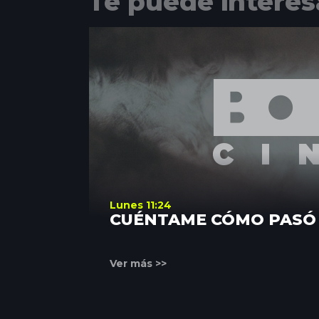
Te puede interes
Lunes 11:24
CUÉNTAME CÓMO PASÓ
Ver más >>