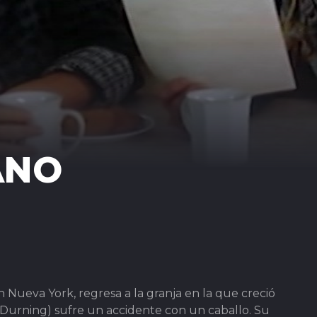
ANO
n Nueva York, regresa a la granja en la que creció
Durning) sufre un accidente con un caballo. Su