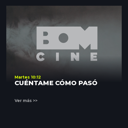
Martes 10:12
CUÉNTAME CÓMO PASÓ
Ver más >>