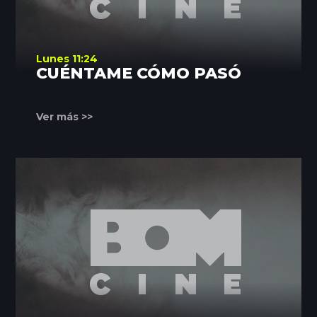
Lunes 11:24
CUÉNTAME CÓMO PASÓ
Ver más >>