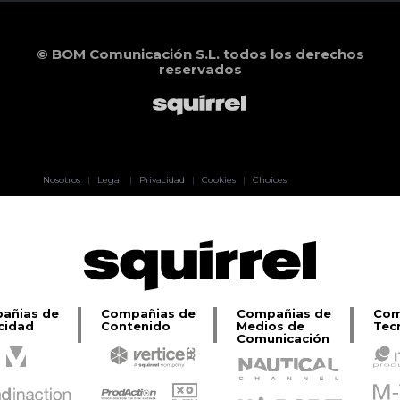
© BOM Comunicación S.L. todos los derechos
reservados
Pablo Pereiro
Nosotros
|
Legal
|
Privacidad
|
Cookies
|
Choices
Lage
añias de
Compañias de
Compañias de
Com
cidad
Contenido
Medios de
Tec
Comunicación