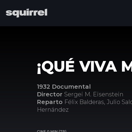
¡QUÉ VIVA 
1932 Documental
Director
Sergei M. Eisenstein
Reparto
Félix Balderas, Julio Sal
Hernández
CINE 0 MIN (TP)