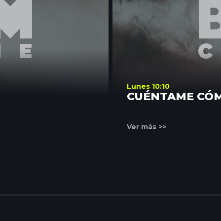
Lunes 10:10
CUÉNTAME CÓ
Ver más >>