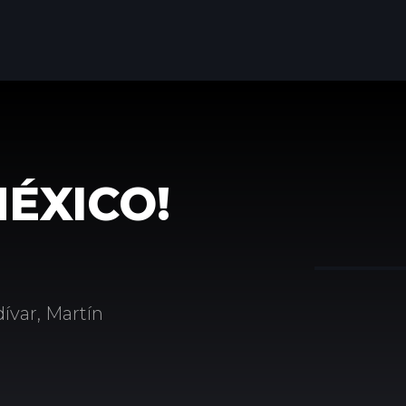
MÉXICO!
dívar, Martín