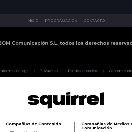
INICIO
PROGRAMACIÓN
CONTACTO
BOM Comunicación S.L. todos los derechos reserva
Información legal
|
Privacidad
|
Política de cookies
|
Consent choi
Compañias de Contenido
Compañias de Medios 
Comunicación