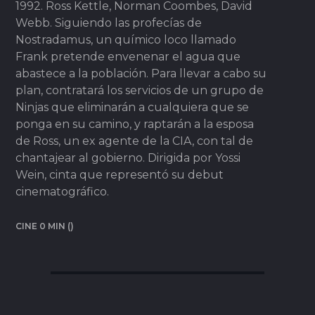
1992. Ross Kettle, Norman Coombes, David
Webb. Siguiendo las profecías de
Nostradamus, un químico loco llamado
Frank pretende envenenar el agua que
abastece a la población. Para llevar a cabo su
plan, contratará los servicios de un grupo de
Ninjas que eliminarán a cualquiera que se
ponga en su camino, y raptarán a la esposa
de Ross, un ex agente de la CIA, con tal de
chantajear al gobierno. Dirigida por Yossi
Wein, cinta que representó su debut
cinematográfico.
CINE 0 MIN ()