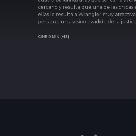
cercano y resulta que una de las chicas 
ellas le resulta a Wrangler muy atractiv
persigue un asesino evadido de la justicia
CINE 0 MIN (+13)