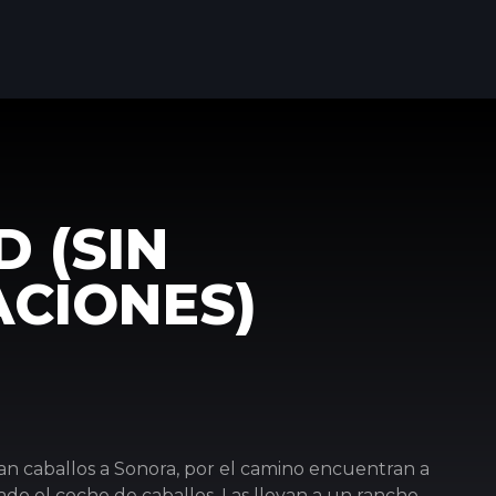
 (SIN
CIONES)
n caballos a Sonora, por el camino encuentran a
riado el coche de caballos. Las llevan a un rancho