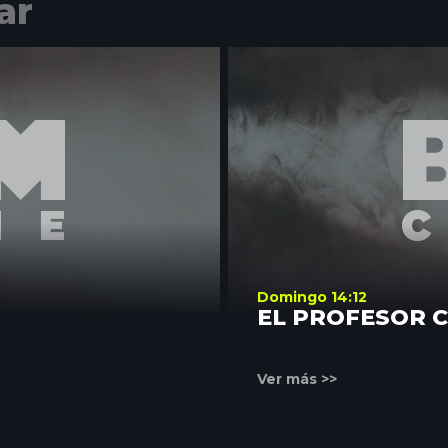
ar
Domingo 14:12
EL PROFESOR 
Ver más >>