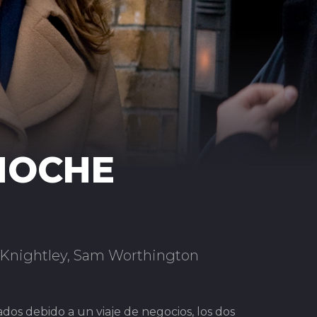
NOCHE
 Knightley, Sam Worthington
os debido a un viaje de negocios, los dos