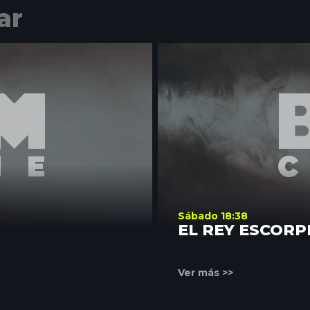
ar
Sábado 18:38
EL REY ESCORP
DEL PODER
Ver más >>