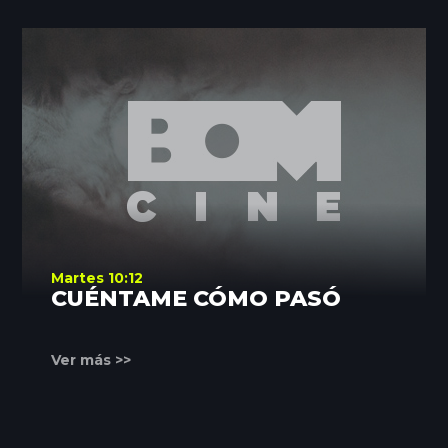
Martes 10:12
CUÉNTAME CÓMO PASÓ
Ver más >>