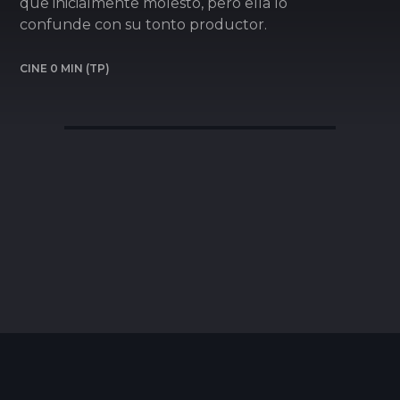
que inicialmente molestó, pero ella lo
confunde con su tonto productor.
CINE 0 MIN (TP)