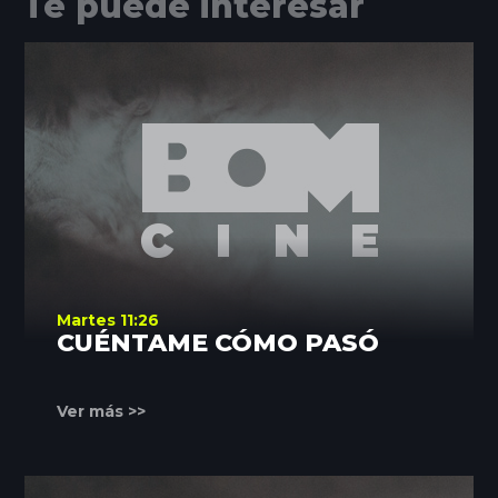
Te puede interesar
Martes 11:26
CUÉNTAME CÓMO PASÓ
Ver más >>