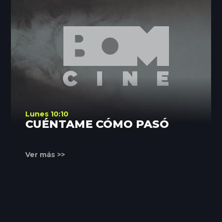
Lunes 10:10
CUÉNTAME CÓMO PASÓ
Ver más >>