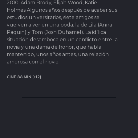
2010. Adam Brody, Elijah Wood, Katie
Holmes.Algunos años después de acabar sus
estudios universitarios, siete amigos se
vuelven a ver en una boda: la de Lila (Anna
Paquin) y Tom (Josh Duhamel). La idílica
situación desemboca en un conflicto entre la
novia y una dama de honor, que había
mantenido, unos años antes, una relación
amorosa con el novio.
CINE 88 MIN (+12)