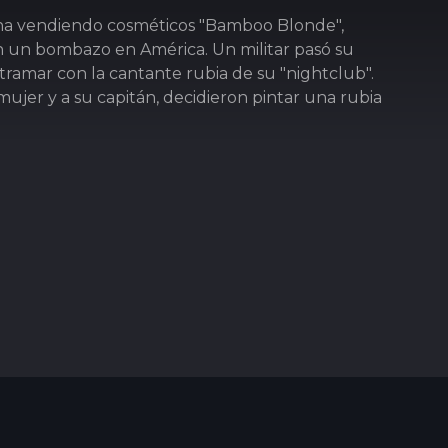
na vendiendo cosméticos "Bamboo Blonde",
n un bombazo en América. Un militar pasó su
ramar con la cantante rubia de su "nightclub".
mujer y a su capitán, decidieron pintar una rubia