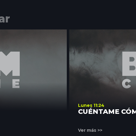
ar
Lunes 11:24
CUÉNTAME CÓ
Ver más >>