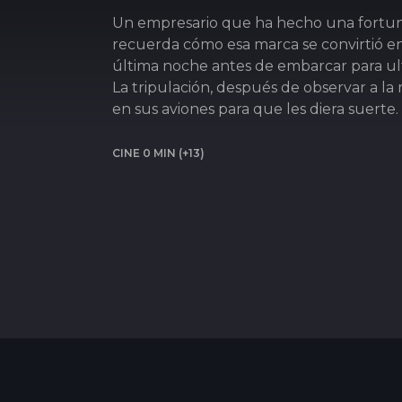
Un empresario que ha hecho una fortu
recuerda cómo esa marca se convirtió e
última noche antes de embarcar para ult
La tripulación, después de observar a la 
en sus aviones para que les diera suerte.
CINE 0 MIN (+13)