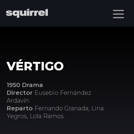
Men
VÉRTIGO
1950 Drama
Director
Eusebio Fernández
Ardavín
Reparto
Fernando Granada, Lina
Yegros, Lola Ramos