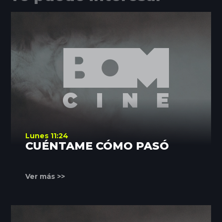
Lunes 11:24
CUÉNTAME CÓMO PASÓ
Ver más >>