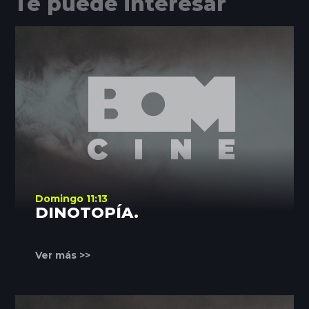
Te puede interesar
Domingo 11:13
DINOTOPÍA.
Ver más >>