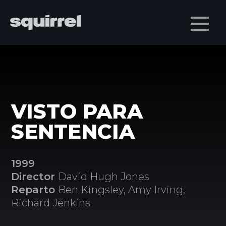
Men
VISTO PARA
SENTENCIA
1999
Director
David Hugh Jones
Reparto
Ben Kingsley, Amy Irving,
Richard Jenkins