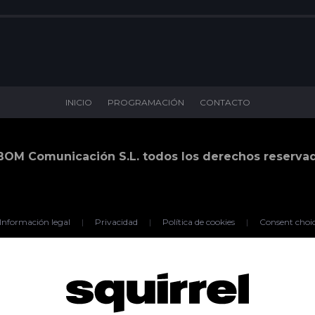
INICIO
PROGRAMACIÓN
CONTACTO
BOM Comunicación S.L. todos los derechos reserva
Información legal
|
Privacidad
|
Política de cookies
|
Consent choi