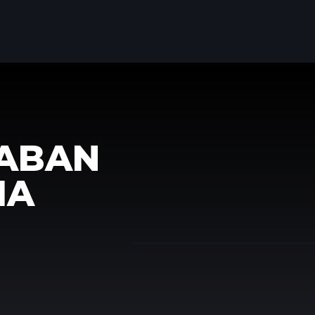
MABAN
IA