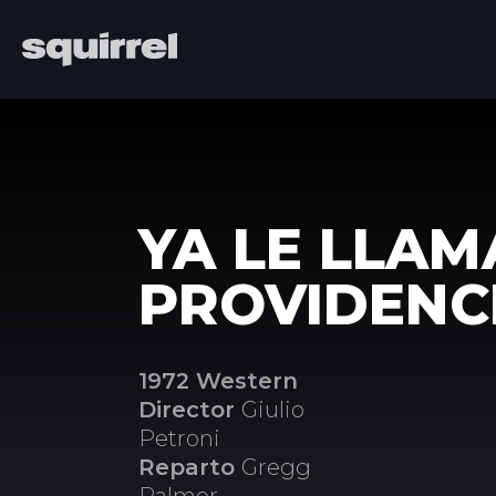
YA LE LLA
PROVIDENC
1972 Western
Director
Giulio
Petroni
Reparto
Gregg